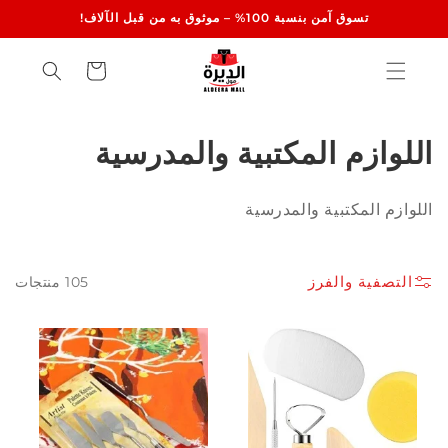
انتقل
تسوق آمن بنسبة 100% – موثوق به من قبل الآلاف!
إلى
المحتوى
عربة
التسوق
م
اللوازم المكتبية والمدرسية
ج
اللوازم المكتبية والمدرسية
م
و
التصفية والفرز
105 منتجات
ع
ة
: