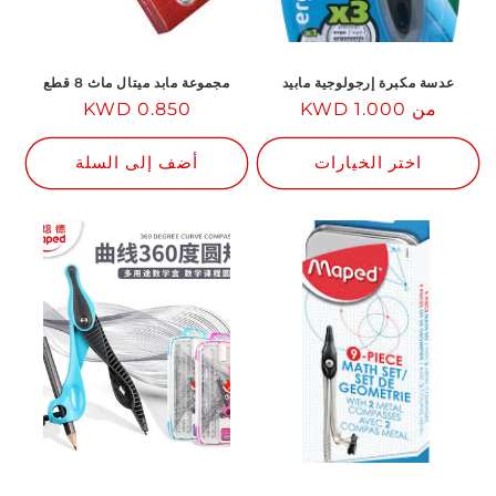
عدسة مكبرة إرجولوجية مابيد
مجموعة مابد ميتال ماث 8 قطع
من 1.000 KWD
السعر
السعر
0.850 KWD
العادي
العادي
اختر الخيارات
أضف إلى السلة