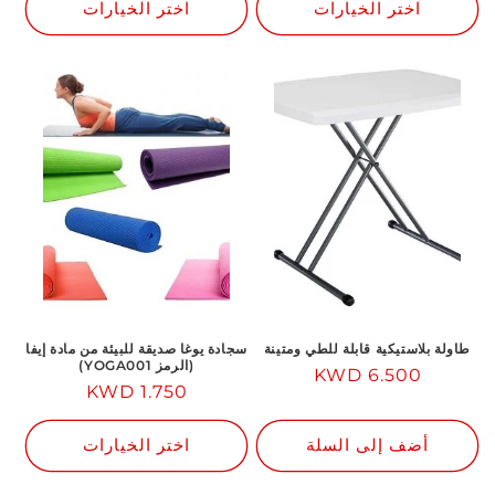
اختر الخيارات
اختر الخيارات
طاولة بلاستيكية قابلة للطي ومتينة
سجادة يوغا صديقة للبيئة من مادة إيفا
(الرمز YOGA001)
السعر
6.500 KWD
1.750 KWD
السعر
العادي
العادي
أضف إلى السلة
اختر الخيارات