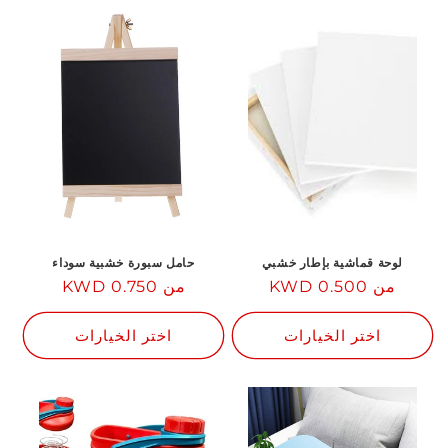
لوحة قماشية بإطار خشبي
حامل سبورة خشبية سوداء
من 0.500 KWD
السعر
من 0.750 KWD
السعر
العادي
العادي
اختر الخيارات
اختر الخيارات